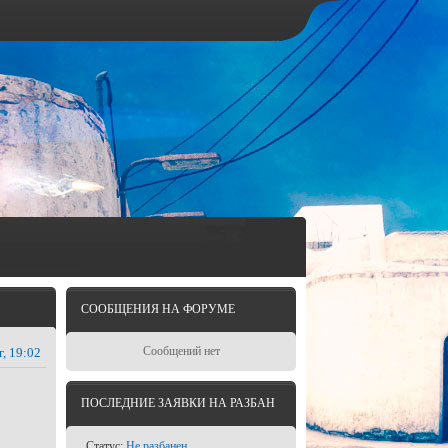
СООБЩЕНИЯ НА ФОРУМЕ
Сообщений нет
г, 19:02
ПОСЛЕДНИЕ ЗАЯВКИ НА РАЗБАН
Статус:
Не разбанен