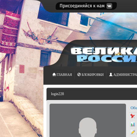
ГЛАВНАЯ
БЛОКИРОВКИ
АДМИНИСТРА
login228
Общ