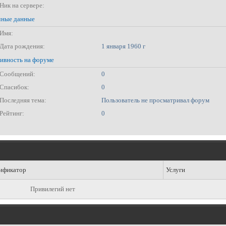
Ник на сервере:
ные данные
Имя:
Дата рождения:
1 января 1960 г
ивность на форуме
Сообщений:
0
Спасибок:
0
Последняя тема:
Пользователь не просматривал форум
Рейтинг:
0
ификатор
Услуги
Привилегий нет