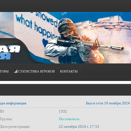
ТОРЫ
СТАТИСТИКА ИГРОКОВ
КОНТАКТЫ
ая информация
Был в сети 10 ноября 2024 
ID:
1332
Группа:
Посетитель
Дата регистрации:
22 октября 2024 г, 17:53