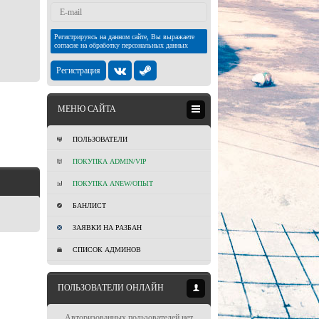
Регистрируясь на данном сайте, Вы выражаете
согласие на обработку персональных данных
Регистрация
МЕНЮ САЙТА
ПОЛЬЗОВАТЕЛИ
ПОКУПКА ADMIN/VIP
ПОКУПКА ANEW/ОПЫТ
БАНЛИСТ
ЗАЯВКИ НА РАЗБАН
СПИСОК АДМИНОВ
ПОЛЬЗОВАТЕЛИ ОНЛАЙН
Авторизованных пользователей нет