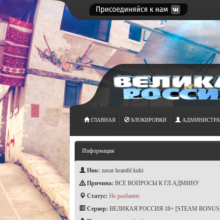
ГЛАВНАЯ
БЛОКИРОВКИ
АДМИНИСТРА
Информация
Ник:
zaxar krambl kuki
Причина:
ВСЕ ВОПРОСЫ К ГЛ.АДМИНУ
Статус:
Не разбанен
Сервер:
ВЕЛИКАЯ РОССИЯ 18+ [STEAM BONUS