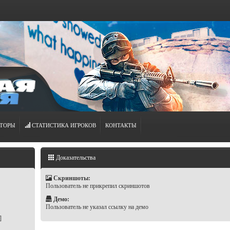
ТОРЫ
СТАТИСТИКА ИГРОКОВ
КОНТАКТЫ
Доказательства
Скриншоты:
Пользователь не прикрепил скриншотов
Демо:
Пользователь не указал ссылку на демо
]