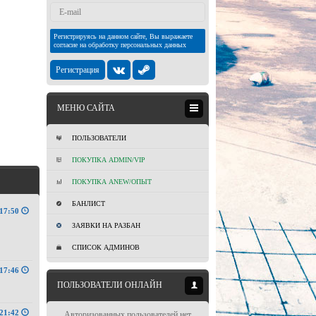
Регистрируясь на данном сайте, Вы выражаете
согласие на обработку персональных данных
Регистрация
МЕНЮ САЙТА
ПОЛЬЗОВАТЕЛИ
ПОКУПКА ADMIN/VIP
ПОКУПКА ANEW/ОПЫТ
БАНЛИСТ
17:50
ЗАЯВКИ НА РАЗБАН
СПИСОК АДМИНОВ
17:46
ПОЛЬЗОВАТЕЛИ ОНЛАЙН
21:42
Авторизованных пользователей нет