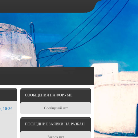
СООБЩЕНИЯ НА ФОРУМЕ
Сообщений нет
г, 10:36
ПОСЛЕДНИЕ ЗАЯВКИ НА РАЗБАН
Заявок нет