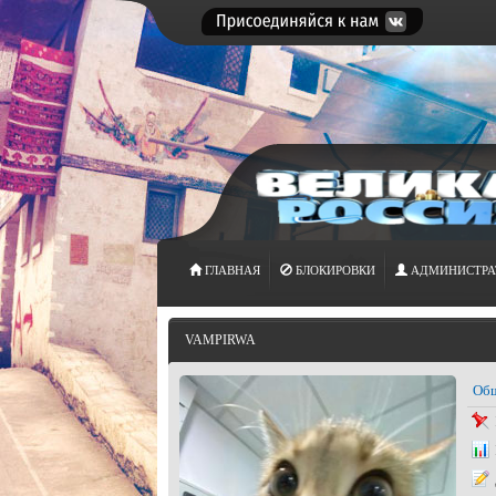
ГЛАВНАЯ
БЛОКИРОВКИ
АДМИНИСТРА
VAMPIRWA
Общ