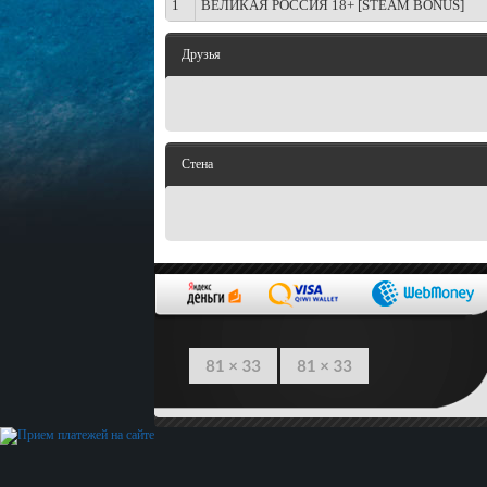
1
ВЕЛИКАЯ РОССИЯ 18+ [STEAM BONUS]
Друзья
Стена