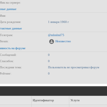
Ник на сервере:
ные данные
Имя:
Дата рождения:
1 января 1960 г
тактные данные
Телеграм:
@mlmlml75
Steam:
Неизвестно
ивность на форуме
Сообщений:
0
Спасибок:
0
Последняя тема:
Пользователь не просматривал форум
Рейтинг:
0
Идентификатор
Услуги