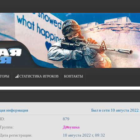
ТОРЫ
СТАТИСТИКА ИГРОКОВ
КОНТАКТЫ
ая информация
Был в сети 10 августа 2022 
ID:
879
Группа:
Девушка
Дата регистрации:
10 августа 2022 г, 09:32