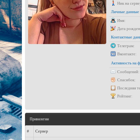
Ник на серве
Личные данные
Имя:
Дата рожден
Контактные да
Телеграм:
Вконтакте:
Активность на 
Сообщений:
Спасибок:
Последняя т
Рейтинг:
Привилегии
#
Сервер