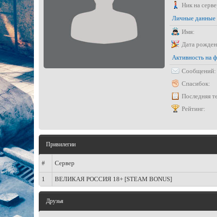
Ник на серве
Личные данные
Имя:
Дата рожден
Активность на 
Сообщений:
Спасибок:
Последняя т
Рейтинг:
Привилегии
#
Сервер
1
ВЕЛИКАЯ РОССИЯ 18+ [STEAM BONUS]
Друзья