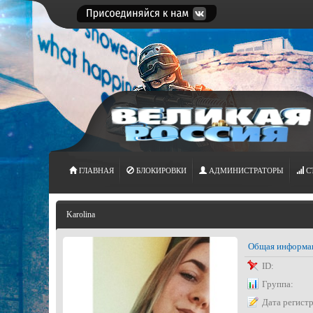
ГЛАВНАЯ
БЛОКИРОВКИ
АДМИНИСТРАТОРЫ
С
Karolina
Общая информа
ID:
Группа:
Дата регист