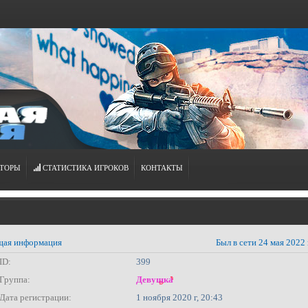
ТОРЫ
СТАТИСТИКА ИГРОКОВ
КОНТАКТЫ
ая информация
Был в сети 24 мая 2022 
ID:
399
Группа:
Девушка
Дата регистрации:
1 ноября 2020 г, 20:43