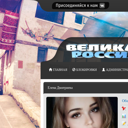
ГЛАВНАЯ
БЛОКИРОВКИ
АДМИНИСТРА
Елена Дмитриева
Общ