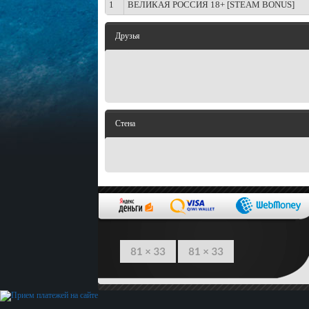
1
ВЕЛИКАЯ РОССИЯ 18+ [STEAM BONUS]
Друзья
Стена