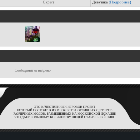
Скрыт
Девушка
(Подробнее)
Сообщений не найдено
ЭТО КАЧЕСТВЕННЫЙ ИГРОВОЙ ПРОЕКТ
КОТОРЫЙ СОСТОИТ В ИЗ МНОЖЕСТВА ОТЛИЧНЫХ СЕРВЕРОВ
РАЗЛИЧНЫХ МОДОВ, РАЗМЕЩЕННЫХ НА МОСКОВСКОЙ ЛОКАЦИИ
ЧТО ДАЕТ БОЛЬШОМУ КОЛИЧЕСТВУ ЛЮДЕЙ СТАБИЛЬНЫЙ ПИНГ