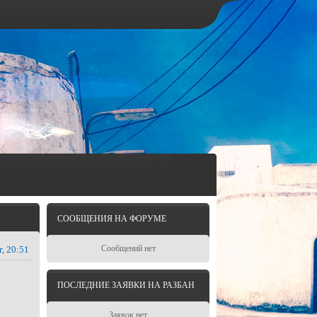
СООБЩЕНИЯ НА ФОРУМЕ
Сообщений нет
г, 20:51
ПОСЛЕДНИЕ ЗАЯВКИ НА РАЗБАН
Заявок нет