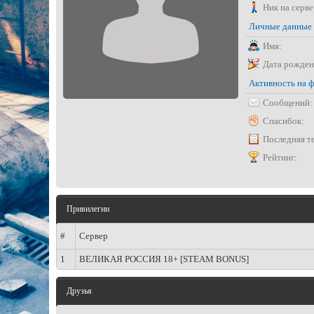
Ник на серве
Личные данные
Имя:
Дата рожден
Активность на 
Сообщений:
Спасибок:
Последняя т
Рейтинг:
Привилегии
#
Сервер
1
ВЕЛИКАЯ РОССИЯ 18+ [STEAM BONUS]
Друзья