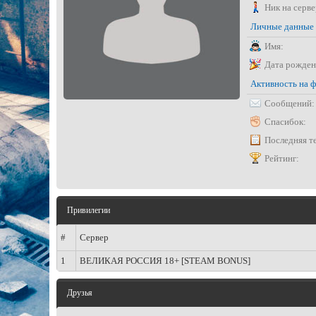
Ник на серве
Личные данные
Имя:
Дата рожден
Активность на 
Сообщений:
Спасибок:
Последняя т
Рейтинг:
Привилегии
#
Сервер
1
ВЕЛИКАЯ РОССИЯ 18+ [STEAM BONUS]
Друзья