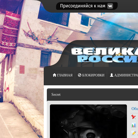
ГЛАВНАЯ
БЛОКИРОВКИ
АДМИНИСТРА
Secret
Общ