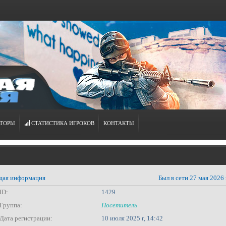
ТОРЫ
СТАТИСТИКА ИГРОКОВ
КОНТАКТЫ
ая информация
Был в сети 27 мая 2026 
ID:
1429
Группа:
Посетитель
Дата регистрации:
10 июля 2025 г, 14:42