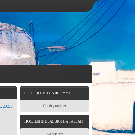
СООБЩЕНИЯ НА ФОРУМЕ
Сообщений нет
г, 20:55
ПОСЛЕДНИЕ ЗАЯВКИ НА РАЗБАН
Заявок нет