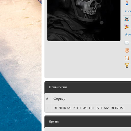
Лич
Акт
Привилегии
#
Сервер
1
ВЕЛИКАЯ РОССИЯ 18+ [STEAM BONUS]
Друзья