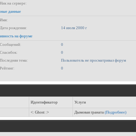
Ник на сервере:
ные данные
Имя:
Дата рождения:
14 июля 2000 г
ивность на форуме
Сообщений:
0
Спасибок:
0
Последняя тема:
Пользователь не просматривал форум
Рейтинг:
0
Идентификатор
Услуги
<: Ghost :>
Дымовая граната
(Подробнее)