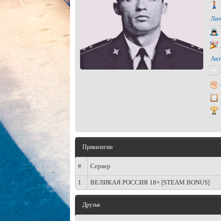
Лич
Акт
Привилегии
#
Сервер
1
ВЕЛИКАЯ РОССИЯ 18+ [STEAM BONUS]
Друзья