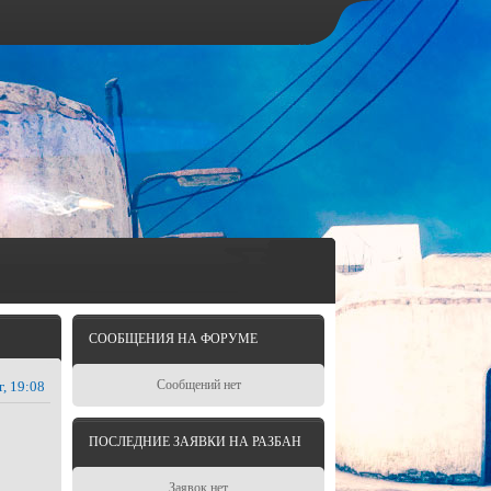
СООБЩЕНИЯ НА ФОРУМЕ
Сообщений нет
г, 19:08
ПОСЛЕДНИЕ ЗАЯВКИ НА РАЗБАН
Заявок нет