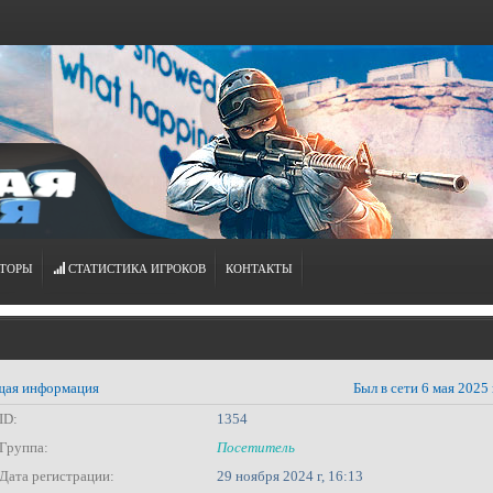
ТОРЫ
СТАТИСТИКА ИГРОКОВ
КОНТАКТЫ
ая информация
Был в сети 6 мая 2025 
ID:
1354
Группа:
Посетитель
Дата регистрации:
29 ноября 2024 г, 16:13