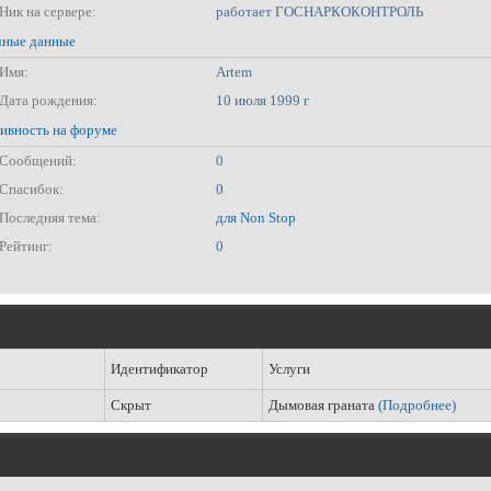
Ник на сервере:
работает ГОСНАРКОКОНТРОЛЬ
ные данные
Имя:
Artem
Дата рождения:
10 июля 1999 г
ивность на форуме
Сообщений:
0
Спасибок:
0
Последняя тема:
для Non Stop
Рейтинг:
0
Идентификатор
Услуги
Скрыт
Дымовая граната
(Подробнее)