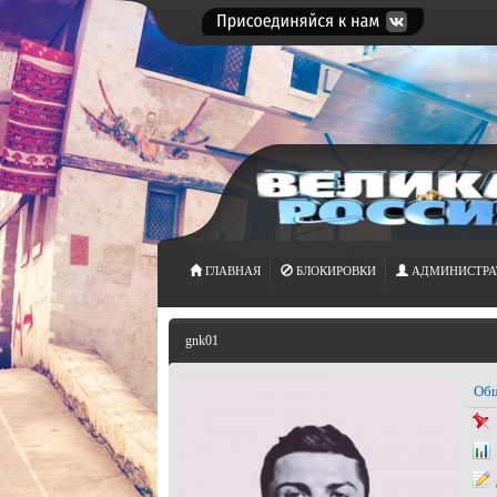
ГЛАВНАЯ
БЛОКИРОВКИ
АДМИНИСТРА
gnk01
Общ